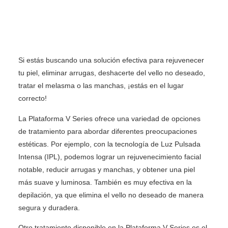
Si estás buscando una solución efectiva para rejuvenecer
tu piel, eliminar arrugas, deshacerte del vello no deseado,
tratar el melasma o las manchas, ¡estás en el lugar
correcto!
La Plataforma V Series ofrece una variedad de opciones
de tratamiento para abordar diferentes preocupaciones
estéticas. Por ejemplo, con la tecnología de Luz Pulsada
Intensa (IPL), podemos lograr un rejuvenecimiento facial
notable, reducir arrugas y manchas, y obtener una piel
más suave y luminosa. También es muy efectiva en la
depilación, ya que elimina el vello no deseado de manera
segura y duradera.
Otro tratamiento disponible en la Plataforma V Series es el