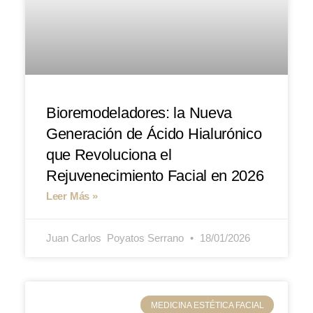
Bioremodeladores: la Nueva
Generación de Ácido Hialurónico
que Revoluciona el
Rejuvenecimiento Facial en 2026
Leer Más »
Juan Carlos ​ Poyatos Serrano
18/01/2026
MEDICINA ESTÉTICA FACIAL