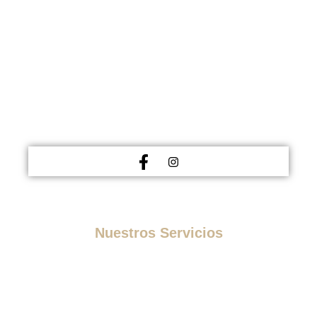
MEDICINA ESTÉTICA
Nuestros Servicios
Medicina Estética
Tratamientos Estéticos
Otros Tratamientos