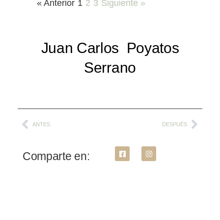
« Anterior
1
2
3
Siguiente »
Juan Carlos ​ Poyatos
Serrano
ANTES
DESPUÉS
Comparte en: