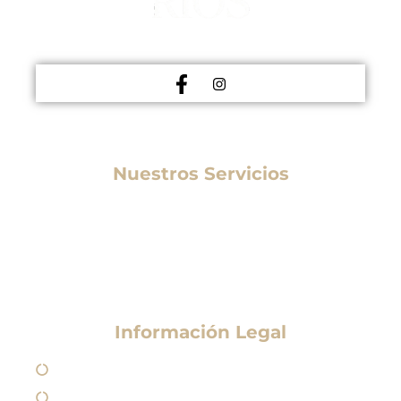
MEDICINA ESTÉTICA
Nuestros Servicios
Medicina Estética
Tratamientos Estéticos
Otros Tratamientos
Información Legal
Aviso Legal
Política de Privacidad