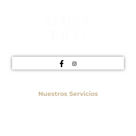
MEDICINA ESTÉTICA
Nuestros Servicios
Medicina Estética
Tratamientos Estéticos
Otros Tratamientos