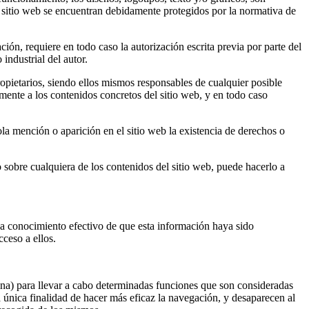
 sitio web se encuentran debidamente protegidos por la normativa de
ción, requiere en todo caso la autorización escrita previa por parte del
ndustrial del autor.
pietarios, siendo ellos mismos responsables de cualquier posible
nte a los contenidos concretos del sitio web, y en todo caso
a mención o aparición en el sitio web la existencia de derechos o
o sobre cualquiera de los contenidos del sitio web, puede hacerlo a
 conocimiento efectivo de que esta información haya sido
cceso a ellos.
gina) para llevar a cabo determinadas funciones que son consideradas
la única finalidad de hacer más eficaz la navegación, y desaparecen al