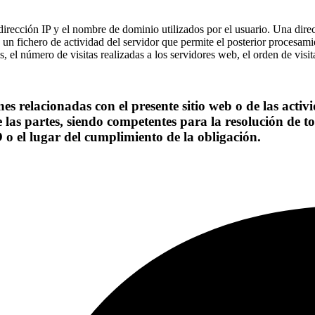
 dirección IP y el nombre de dominio utilizados por el usuario. Una di
n un fichero de actividad del servidor que permite el posterior procesam
el número de visitas realizadas a los servidores web, el orden de visita
es relacionadas con el presente sitio web o de las activi
 las partes, siendo competentes para la resolución de to
o el lugar del cumplimiento de la obligación.