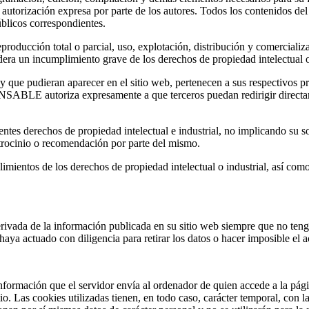
torización expresa por parte de los autores. Todos los contenidos del
públicos correspondientes.
producción total o parcial, uso, explotación, distribución y comercializa
un incumplimiento grave de los derechos de propiedad intelectual o i
ue pudieran aparecer en el sitio web, pertenecen a sus respectivos pro
NSABLE autoriza expresamente a que terceros puedan redirigir directame
s derechos de propiedad intelectual e industrial, no implicando su sol
trocinio o recomendación por parte del mismo.
limientos de los derechos de propiedad intelectual o industrial, así com
ada de la información publicada en su sitio web siempre que no tenga
haya actuado con diligencia para retirar los datos o hacer imposible el a
información que el servidor envía al ordenador de quien accede a la pá
io. Las cookies utilizadas tienen, en todo caso, carácter temporal, con 