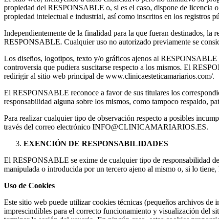
propiedad del RESPONSABLE o, si es el caso, dispone de licencia o au
propiedad intelectual e industrial, así como inscritos en los registros 
Independientemente de la finalidad para la que fueran destinados, la re
RESPONSABLE. Cualquier uso no autorizado previamente se considera 
Los diseños, logotipos, texto y/o gráficos ajenos al RESPONSABLE y q
controversia que pudiera suscitarse respecto a los mismos. El RESPO
redirigir al sitio web principal de www.clinicaesteticamariarios.com/.
El RESPONSABLE reconoce a favor de sus titulares los correspondiente
responsabilidad alguna sobre los mismos, como tampoco respaldo, pa
Para realizar cualquier tipo de observación respecto a posibles incump
través del correo electrónico INFO@CLINICAMARIARIOS.ES.
EXENCIÓN DE RESPONSABILIDADES
El RESPONSABLE se exime de cualquier tipo de responsabilidad deriv
manipulada o introducida por un tercero ajeno al mismo o, si lo tiene, 
Uso de Cookies
Este sitio web puede utilizar cookies técnicas (pequeños archivos de 
imprescindibles para el correcto funcionamiento y visualización del sit