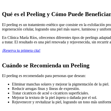
Qué es el Peeling y Cómo Puede Beneficiar
El peeling es un tratamiento estético que consiste en la exfoliación p
regeneración celular, logrando una piel más suave, luminosa y uniforme.
En Clínica María Ríos, ofrecemos diferentes tipos de peelings adaptad
a tratar. El resultado es una piel renovada y rejuvenecida, sin recurrir 
¡Reserva tu primera cita!
Cuándo se Recomienda un Peeling
El peeling es recomendado para personas que desean:
Eliminar manchas solares y mejorar la pigmentación de la piel.
Reducir arrugas finas y líneas de expresión.
Tratar cicatrices de acné o cicatrices superficiales.
Mejorar la textura de la piel áspera o dañada por el sol.
Rejuvenecer y revitalizar la piel, logrando un tono más unifor