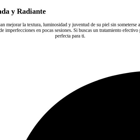
ada y Radiante
ean mejorar la textura, luminosidad y juventud de su piel sin someterse 
de imperfecciones en pocas sesiones. Si buscas un tratamiento efectivo p
perfecta para ti.