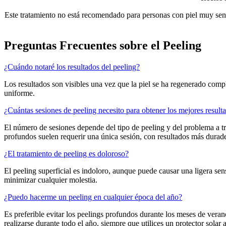
Este tratamiento no está recomendado para personas con piel muy sens
Preguntas Frecuentes sobre el Peeling
¿Cuándo notaré los resultados del peeling?
Los resultados son visibles una vez que la piel se ha regenerado comp
uniforme.
¿Cuántas sesiones de peeling necesito para obtener los mejores result
El número de sesiones depende del tipo de peeling y del problema a tr
profundos suelen requerir una única sesión, con resultados más durad
¿El tratamiento de peeling es doloroso?
El peeling superficial es indoloro, aunque puede causar una ligera 
minimizar cualquier molestia.
¿Puedo hacerme un peeling en cualquier época del año?
Es preferible evitar los peelings profundos durante los meses de veran
realizarse durante todo el año, siempre que utilices un protector solar