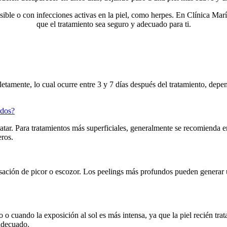
ible o con infecciones activas en la piel, como herpes. En Clínica Mar
que el tratamiento sea seguro y adecuado para ti.
letamente, lo cual ocurre entre 3 y 7 días después del tratamiento, dep
ados?
atar. Para tratamientos más superficiales, generalmente se recomienda e
eros.
sensación de picor o escozor. Los peelings más profundos pueden gener
o o cuando la exposición al sol es más intensa, ya que la piel recién tr
 adecuado.