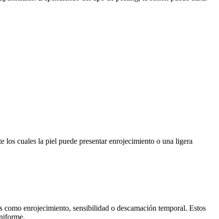
 los cuales la piel puede presentar enrojecimiento o una ligera
es como enrojecimiento, sensibilidad o descamación temporal. Estos
niforme.