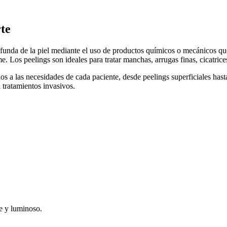
te
rofunda de la piel mediante el uso de productos químicos o mecánicos qu
 Los peelings son ideales para tratar manchas, arrugas finas, cicatrices
os a las necesidades de cada paciente, desde peelings superficiales has
a tratamientos invasivos.
me y luminoso.