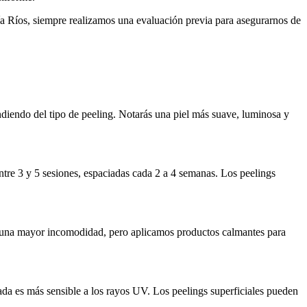
ía Ríos, siempre realizamos una evaluación previa para asegurarnos de
endiendo del tipo de peeling. Notarás una piel más suave, luminosa y
ntre 3 y 5 sesiones, espaciadas cada 2 a 4 semanas. Los peelings
ar una mayor incomodidad, pero aplicamos productos calmantes para
atada es más sensible a los rayos UV. Los peelings superficiales pueden