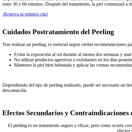
entre 30 y 60 minutos. Después del tratamiento, la piel comenzará a r
¡Reserva tu primera cita!
Cuidados Postratamiento del Peeling
Tras realizar un peeling, es esencial seguir ciertas recomendaciones p
Evitar la exposición al sol durante al menos dos semanas y usar
No utilizar productos agresivos o exfoliantes en los días posterio
Mantener la piel bien hidratada y aplicar las cremas recomendad
Dependiendo del tipo de peeling realizado, puede ser necesario un tie
descamación.
Efectos Secundarios y Contraindicaciones 
El peeling es un tratamiento seguro y eficaz, pero como ocurre co
efectos