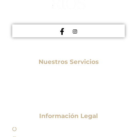
MEDICINA ESTÉTICA
Nuestros Servicios
Medicina Estética
Tratamientos Estéticos
Otros Tratamientos
Información Legal
Aviso Legal