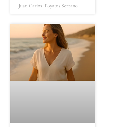
Juan Carlos ​ Poyatos Serrano