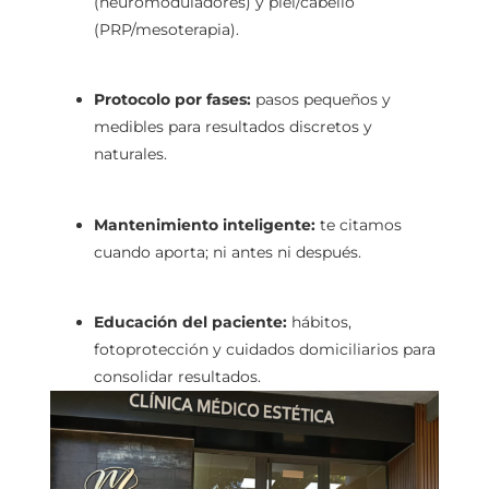
(neuromoduladores) y piel/cabello
(PRP/mesoterapia).
Protocolo por fases:
pasos pequeños y
medibles para resultados discretos y
naturales.
Mantenimiento inteligente:
te citamos
cuando aporta; ni antes ni después.
Educación del paciente:
hábitos,
fotoprotección y cuidados domiciliarios para
consolidar resultados.