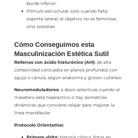
borde inferior.
Pómulo estructural: solo cuando falta
soporte lateral; el objetivo no es feminizar,
sino sostener.
Cómo Conseguimos esta
Masculinización Estética Sutil
Rellenos con ácido hialurónico (AH):
de alta
cohesividad colocados en planos profundos con
aguja o cánula, según anatomía y grosor cutáneo.
Neuromoduladores:
a dosis selectivas cuando el
masetero está hiperactivo o hay asimetrías
dinámicas que conviene relajar para mejorar la
línea mandibular.
Protocolo Orientativo:
Primera visita:
historia clínica, fotos en