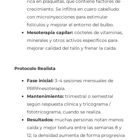
rica en plaquetas, que contiene factores de
crecimiento. Se infiltra en cuero cabelludo
con microinyecciones para estimular
folículos y mejorar el entorno del bulbo.
Mesoterapia capilar:
cócteles de vitaminas,
minerales y otros activos específicos para
mejorar calidad del tallo y frenar la caída.
Protocolo Realista
Fase inicial:
3–4 sesiones mensuales de
PRP/mesoterapia.
Mantenimiento:
trimestral o semestral
según respuesta clínica y tricograma /
fototricograma, cuando se realiza.
Resultados:
muchas personas notan menos
caída y mejor textura entre las semanas 8 y
12; la densidad aumenta de forma progresiva