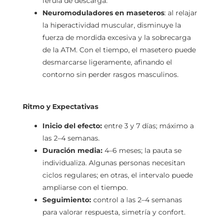
férula de descarga.
Neuromoduladores en maseteros
: al relajar
la hiperactividad muscular, disminuye la
fuerza de mordida excesiva y la sobrecarga
de la ATM. Con el tiempo, el masetero puede
desmarcarse ligeramente, afinando el
contorno sin perder rasgos masculinos.
Ritmo y Expectativas
Inicio del efecto:
entre 3 y 7 días; máximo a
las 2–4 semanas.
Duración media:
4–6 meses; la pauta se
individualiza. Algunas personas necesitan
ciclos regulares; en otras, el intervalo puede
ampliarse con el tiempo.
Seguimiento:
control a las 2–4 semanas
para valorar respuesta, simetría y confort.