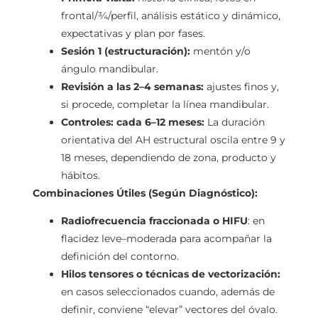
frontal/¾/perfil, análisis estático y dinámico,
expectativas y plan por fases.
Sesión 1 (estructuración):
mentón y/o
ángulo mandibular.
Revisión a las 2–4 semanas:
ajustes finos y,
si procede, completar la línea mandibular.
Controles: cada 6–12 meses:
La duración
orientativa del AH estructural oscila entre 9 y
18 meses, dependiendo de zona, producto y
hábitos.
Combinaciones Útiles (Según Diagnóstico):
Radiofrecuencia fraccionada o HIFU
: en
flacidez leve–moderada para acompañar la
definición del contorno.
Hilos tensores o técnicas de vectorización:
en casos seleccionados cuando, además de
definir, conviene “elevar” vectores del óvalo.