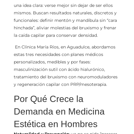
una idea clara: verse mejor sin dejar de ser ellos
mismos. Buscan resultados naturales, discretos y
funcionales: definir mentón y mandíbula sin “cara
hinchada”, aliviar molestias del bruxismo y frenar
la caída capilar para conservar densidad.
En Clínica María Ríos, en Aguadulce, abordamos
estas tres necesidades con planes médicos
personalizados, medibles y por fases:
masculinización sutil con ácido hialurónico,
tratamiento del bruxismo con neuromoduladores
y regeneración capilar con PRP/mesoterapia.
Por Qué Crece la
Demanda en Medicina
Estética en Hombres
Naturalidad y Prevención
: ya no se pide “parecer