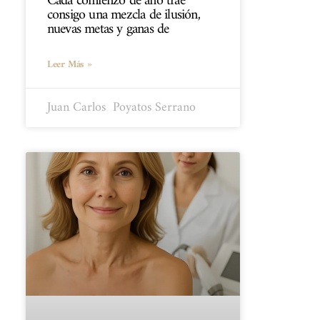
Cada comienzo de año trae
consigo una mezcla de ilusión,
nuevas metas y ganas de
Leer Más »
Juan Carlos ​ Poyatos Serrano