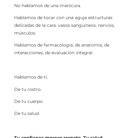
No hablamos de una manicura.
Hablamos de tocar con una aguja estructuras
delicadas de la cara: vasos sanguíneos, nervios,
músculos.
Hablamos de farmacología, de anatomía, de
interacciones, de evaluación integral.
Hablamos de ti.
De tu rostro.
De tu cuerpo.
De tu salud.
Tu confianza merece respeto. Tu salud,