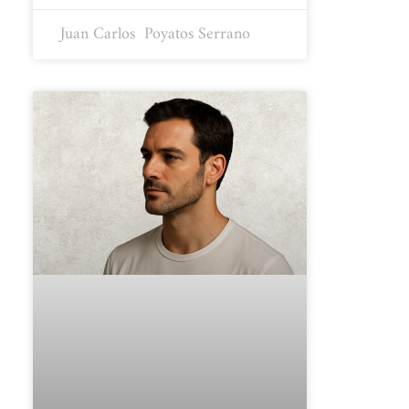
Juan Carlos ​ Poyatos Serrano