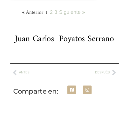
« Anterior
1
2
3
Siguiente »
Juan Carlos ​ Poyatos Serrano
ANTES
DESPUÉS
Comparte en: