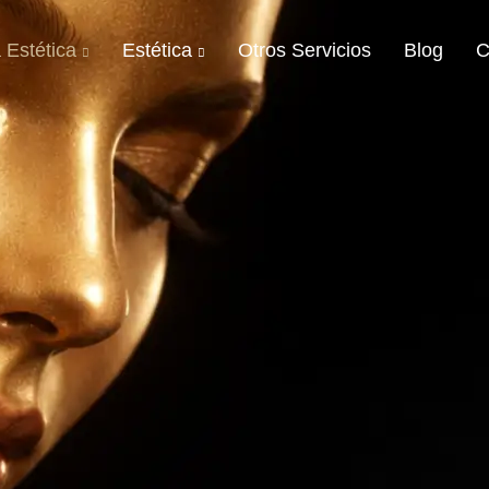
 Estética
Estética
Otros Servicios
Blog
C