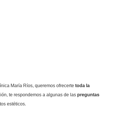
línica María Ríos, queremos ofrecerte
toda la
ción, te respondemos a algunas de las
preguntas
os estéticos.