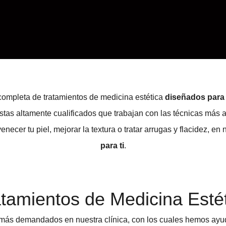
completa de tratamientos de medicina estética
diseñados para 
stas altamente cualificados que trabajan con las técnicas más
necer tu piel, mejorar la textura o tratar arrugas y flacidez, en
para ti
.
tamientos de Medicina Esté
 más demandados en nuestra clínica, con los cuales hemos ayu