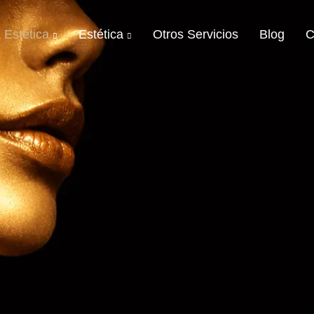
 Estética
Estética
Otros Servicios
Blog
C