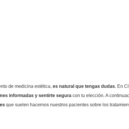
ento de medicina estética,
es natural que tengas dudas
. En C
nes informadas y sentirte segura
con tu elección. A continua
es
que suelen hacernos nuestros pacientes sobre los tratamient