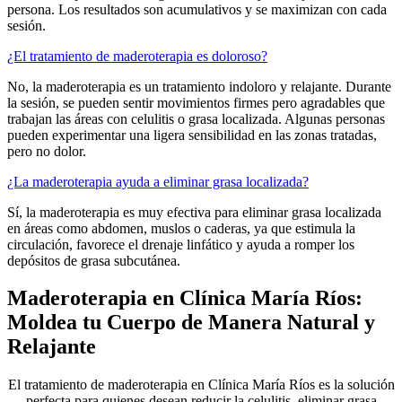
persona. Los resultados son acumulativos y se maximizan con cada
sesión.
¿El tratamiento de maderoterapia es doloroso?
No, la maderoterapia es un tratamiento indoloro y relajante. Durante
la sesión, se pueden sentir movimientos firmes pero agradables que
trabajan las áreas con celulitis o grasa localizada. Algunas personas
pueden experimentar una ligera sensibilidad en las zonas tratadas,
pero no dolor.
¿La maderoterapia ayuda a eliminar grasa localizada?
Sí, la maderoterapia es muy efectiva para eliminar grasa localizada
en áreas como abdomen, muslos o caderas, ya que estimula la
circulación, favorece el drenaje linfático y ayuda a romper los
depósitos de grasa subcutánea.
Maderoterapia en Clínica María Ríos:
Moldea tu Cuerpo de Manera Natural y
Relajante
El tratamiento de maderoterapia en Clínica María Ríos es la solución
perfecta para quienes desean reducir la celulitis, eliminar grasa