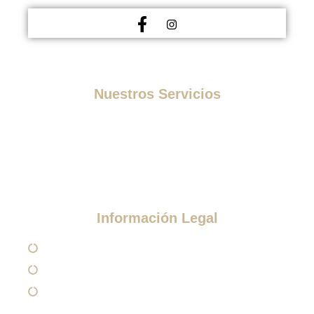
Nuestros Servicios
Medicina Estética
Tratamientos Estéticos
Otros Tratamientos
Información Legal
Aviso Legal
Política de Privacidad
Política de Cookies