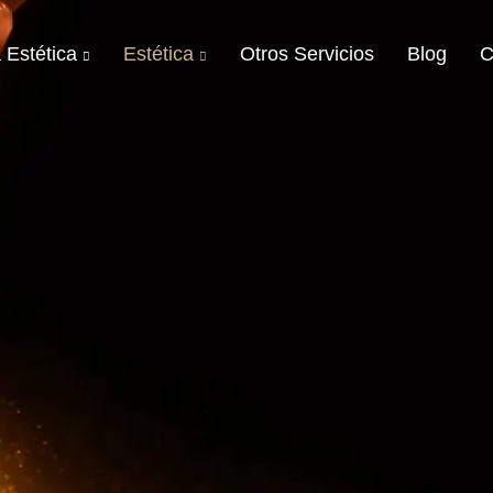
 Estética
Estética
Otros Servicios
Blog
C